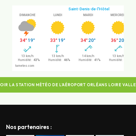
OIR LA STATION MÉTÉO DE L'AÉROPORT ORLÉANS LOIRE VALL
Nos partenaires :