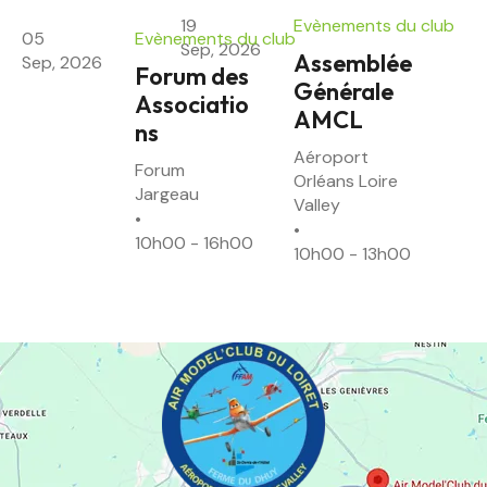
19
Evènements du club
05
Evènements du club
Sep, 2026
Assemblée
Sep, 2026
Forum des
Générale
Associatio
AMCL
ns
Aéroport 
Forum 
Orléans Loire 
Jargeau
Valley
10h00 - 16h00
10h00 - 13h00