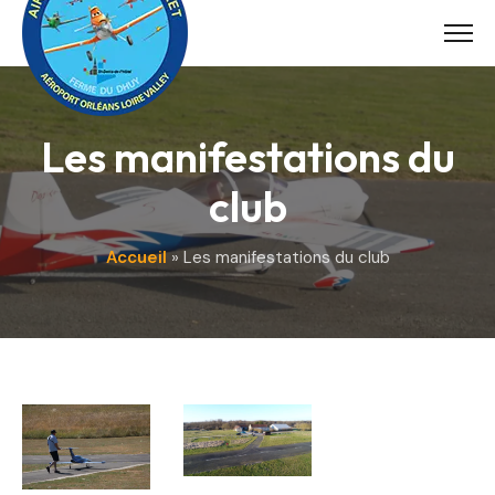
Skip
to
content
Les manifestations du
club
Accueil
»
Les manifestations du club